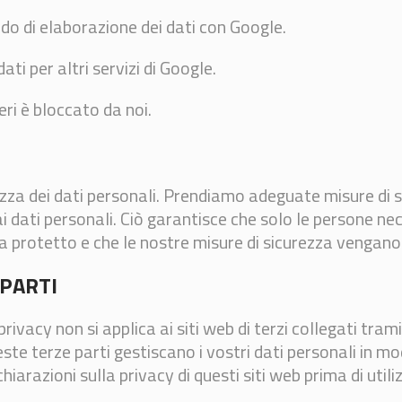
o di elaborazione dei dati con Google.
ati per altri servizi di Google.
nteri è bloccato da noi.
zza dei dati personali. Prendiamo adeguate misure di si
i dati personali. Ciò garantisce che solo le persone ne
sia protetto e che le nostre misure di sicurezza vengan
 PARTI
rivacy non si applica ai siti web di terzi collegati tram
e terze parti gestiscano i vostri dati personali in mod
hiarazioni sulla privacy di questi siti web prima di utiliz