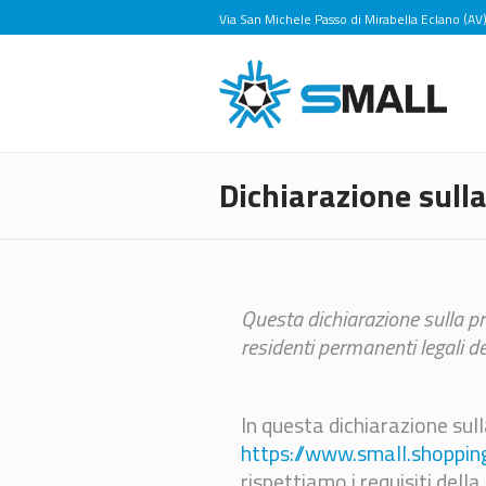
Via San Michele Passo di Mirabella Eclano (AV
Dichiarazione sulla
Questa dichiarazione sulla pri
residenti permanenti legali d
In questa dichiarazione sul
https://www.small.shoppin
rispettiamo i requisiti della 