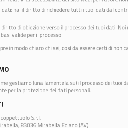
i dati: hai il diritto di richiedere tutti i tuoi dati dal cont
il diritto di obiezione verso il processo dei tuoi dati. N
basi valide per il processo.
re in modo chiaro chi sei, così da essere certi di non ca
AMO
me gestiamo (una lamentela su) il processo dei tuoi dati 
te per la protezione dei dati personali.
I
oppettuolo S.r.l.
irabella, 83036 Mirabella Eclano (AV)