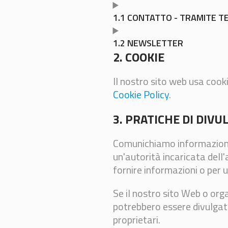
1.1 CONTATTO - TRAMITE T
1.2 NEWSLETTER
2. COOKIE
Il nostro sito web usa cooki
Cookie Policy
.
3. PRATICHE DI DIVU
Comunichiamo informazioni pe
un'autorità incaricata dell'
fornire informazioni o per u
Se il nostro sito Web o orga
potrebbero essere divulgati
proprietari.