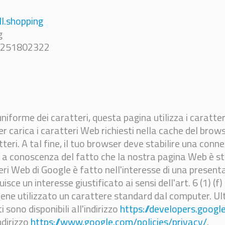
l.shopping
g
08251802322
iforme dei caratteri, questa pagina utilizza i caratte
er carica i caratteri Web richiesti nella cache del brow
eri. A tal fine, il tuo browser deve stabilire una conne
 a conoscenza del fatto che la nostra pagina Web è st
tteri Web di Google è fatto nell'interesse di una prese
uisce un interesse giustificato ai sensi dell'art. 6 (1) (
iene utilizzato un carattere standard dal computer. Ult
i sono disponibili all'indirizzo
https://developers.goog
ndirizzo
https://www.google.com/policies/privacy/
.