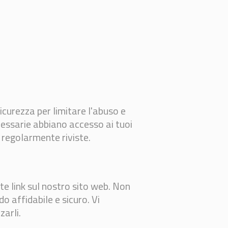
curezza per limitare l'abuso e
cessarie abbiano accesso ai tuoi
o regolarmente riviste.
ite link sul nostro sito web. Non
o affidabile e sicuro. Vi
zarli.