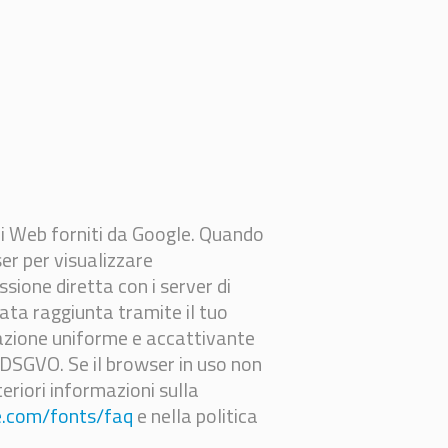
ri Web forniti da Google. Quando
ser per visualizzare
ssione diretta con i server di
ata raggiunta tramite il tuo
ntazione uniforme e accattivante
f) DSGVO. Se il browser in uso non
eriori informazioni sulla
le.com/fonts/faq
e nella politica