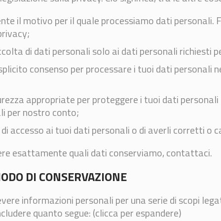
e il motivo per il quale processiamo dati personali.
privacy;
olta di dati personali solo ai dati personali richiesti pe
plicito consenso per processare i tuoi dati personali ne
rezza appropriate per proteggere i tuoi dati personali 
li per nostro conto;
 di accesso ai tuoi dati personali o di averli corretti o c
re esattamente quali dati conserviamo, contattaci.
RIODO DI CONSERVAZIONE
vere informazioni personali per una serie di scopi legat
cludere quanto segue: (clicca per espandere)