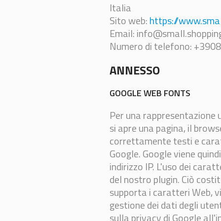
Italia
Sito web:
https://www.smal
Email: info@small.shoppin
Numero di telefono: +39
ANNESSO
GOOGLE WEB FONTS
Per una rappresentazione un
si apre una pagina, il brows
correttamente testi e caratt
Google. Google viene quindi
indirizzo IP. L'uso dei cara
del nostro plugin. Ciò costit
supporta i caratteri Web, v
gestione dei dati degli utent
sulla privacy di Google all'i