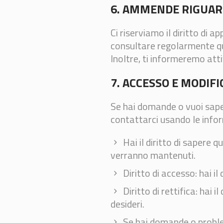
6. AMMENDE RIGUAR
Ci riserviamo il diritto di 
consultare regolarmente qu
Inoltre, ti informeremo att
7. ACCESSO E MODIFI
Se hai domande o vuoi sape
contattarci usando le inform
Hai il diritto di sapere 
verranno mantenuti.
Diritto di accesso: hai i
Diritto di rettifica: hai 
desideri.
Se hai domande o problem