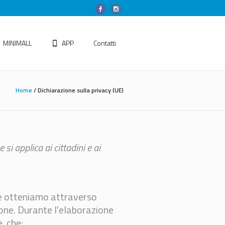
MINIMALL
APP
Contatti
Home
/
Dichiarazione sulla privacy (UE)
i applica ai cittadini e ai
che otteniamo attraverso
ione. Durante l'elaborazione
e, che: