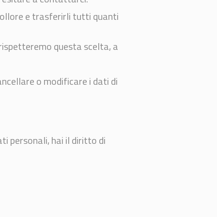
rollore e trasferirli tutti quanti
oi rispetteremo questa scelta, a
ncellare o modificare i dati di
personali, hai il diritto di