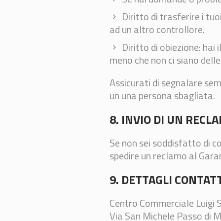
Diritto di trasferire i tuo
ad un altro controllore.
Diritto di obiezione: hai 
meno che non ci siano delle 
Assicurati di segnalare semp
un una persona sbagliata.
8. INVIO DI UN RECL
Se non sei soddisfatto di co
spedire un reclamo al Garan
9. DETTAGLI CONTATT
Centro Commerciale Luigi Sc
Via San Michele Passo di M