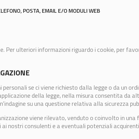
ELEFONO, POSTA, EMAIL E/O MODULI WEB
e. Per ulteriori informazioni riguardo i cookie, per favo
LGAZIONE
rsonali se ci viene richiesto dalla legge o da un ordin
applicazione della legge, nella misura consentita da altr
n'indagine su una questione relativa alla sicurezza pub
nizzazione viene rilevato, venduto o coinvolto in una fu
 ai nostri consulenti e a eventuali potenziali acquirent