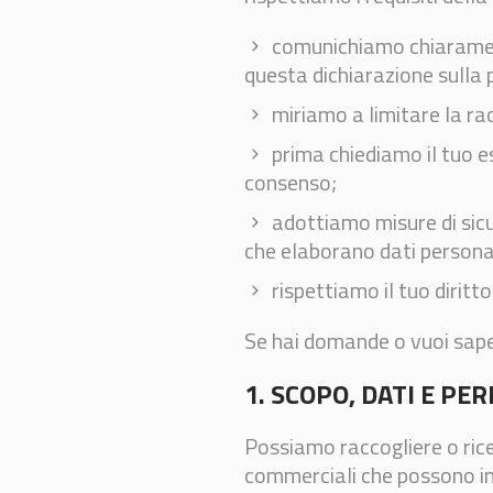
comunichiamo chiarament
questa dichiarazione sulla 
miriamo a limitare la racc
prima chiediamo il tuo es
consenso;
adottiamo misure di sicu
che elaborano dati persona
rispettiamo il tuo diritto
Se hai domande o vuoi sape
1. SCOPO, DATI E PE
Possiamo raccogliere o rice
commerciali che possono in