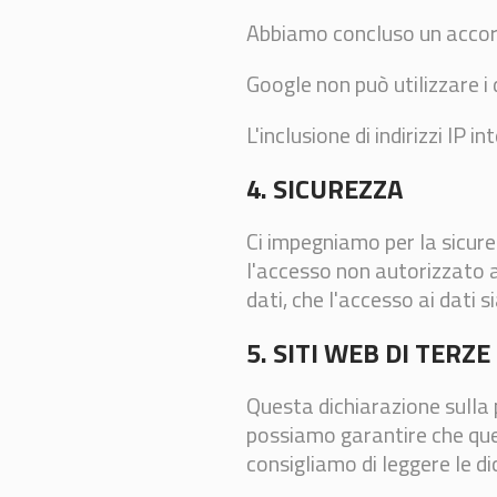
Abbiamo concluso un accord
Google non può utilizzare i d
L'inclusione di indirizzi IP i
4. SICUREZZA
Ci impegniamo per la sicure
l'accesso non autorizzato a
dati, che l'accesso ai dati 
5. SITI WEB DI TERZE
Questa dichiarazione sulla p
possiamo garantire che quest
consigliamo di leggere le dic